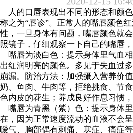
2020-12-15 16:4
人的口唇表现出不同的形态和颜色
称之为“唇诊”。正常人的嘴唇颜色
性，一旦身体有问题，嘴唇颜色就会
照镜子，仔细观察一下自己的嘴唇，
嘴唇为淡白色：提示身体里气血相
出红润明亮的颜色。多见于失血过多
崩漏。防治方法：加强摄入营养价值
奶、鱼肉、牛肉等，拒绝挑食、节食
色内皮的花生；养成良好作息习惯，
嘴唇为青黑（紫）色：提示身体
在，因为正常速度流动的血液不会呈
嗳气、胸部偶有刺痛、寒症、痛症等