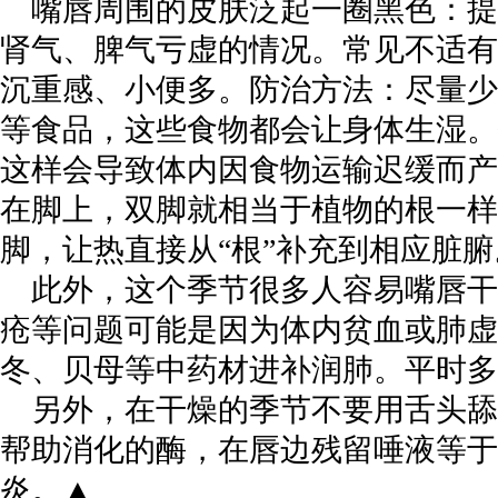
嘴唇周围的皮肤泛起一圈黑色：提
肾气、脾气亏虚的情况。常见不适有
沉重感、小便多。防治方法：尽量少
等食品，这些食物都会让身体生湿。
这样会导致体内因食物运输迟缓而产
在脚上，双脚就相当于植物的根一样
脚，让热直接从“根”补充到相应脏腑
此外，这个季节很多人容易嘴唇干
疮等问题可能是因为体内贫血或肺虚
冬、贝母等中药材进补润肺。平时多
另外，在干燥的季节不要用舌头舔
帮助消化的酶，在唇边残留唾液等于
炎。▲