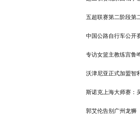
五超联赛第二阶段第
中国公路自行车公开
专访女篮主教练宫鲁
沃津尼亚正式加盟智
斯诺克上海大师赛：
郭艾伦告别广州龙狮