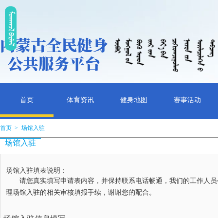
ᠮᠤᠡᠭᠭᠤᠯ ᠪᠠᠷᠯᠠᠯ
首页
体育资讯
健身地图
赛事活动
首页 >
场馆入驻
场馆入驻
场馆入驻填表说明：
请您真实填写申请表内容，并保持联系电话畅通，我们的工作人员
理场馆入驻的相关审核填报手续，谢谢您的配合。