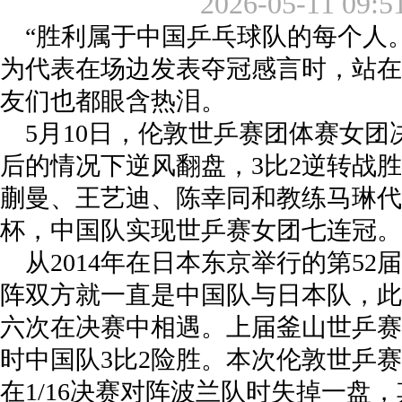
2026-05-11 09:5
“胜利属于中国乒乓球队的每个人
为代表在场边发表夺冠感言时，站在
友们也都眼含热泪。
5月10日，伦敦世乒赛团体赛女
后的情况下逆风翻盘，3比2逆转战
蒯曼、王艺迪、陈幸同和教练马琳代
杯，中国队实现世乒赛女团七连冠。
从2014年在日本东京举行的第5
阵双方就一直是中国队与日本队，此
六次在决赛中相遇。上届釜山世乒赛
时中国队3比2险胜。本次伦敦世乒
在1/16决赛对阵波兰队时失掉一盘