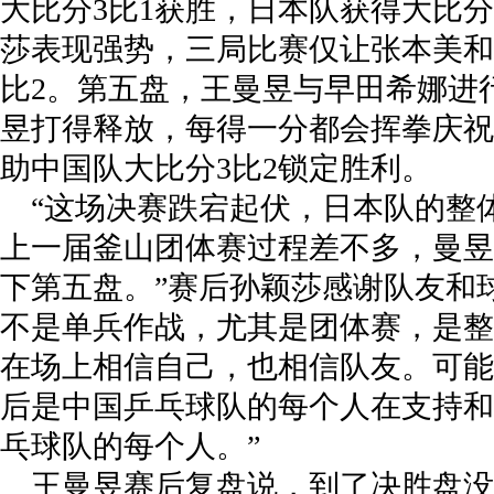
大比分3比1获胜，日本队获得大比分
莎表现强势，三局比赛仅让张本美和
比2。第五盘，王曼昱与早田希娜进
昱打得释放，每得一分都会挥拳庆祝
助中国队大比分3比2锁定胜利。
“这场决赛跌宕起伏，日本队的整
上一届釜山团体赛过程差不多，曼昱
下第五盘。”赛后孙颖莎感谢队友和
不是单兵作战，尤其是团体赛，是整
在场上相信自己，也相信队友。可能
后是中国乒乓球队的每个人在支持和
乓球队的每个人。”
王曼昱赛后复盘说，到了决胜盘没