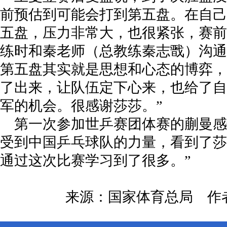
前预估到可能会打到第五盘。在自己
五盘，压力非常大，也很紧张，赛前
练时和秦老师（总教练秦志戬）沟通
第五盘其实就是思想和心态的博弈，
了出来，让队伍定下心来，也给了自
军的机会。很感谢莎莎。”
第一次参加世乒赛团体赛的蒯曼感
受到中国乒乓球队的力量，看到了莎
通过这次比赛学习到了很多。”
来源：国家体育总局 作