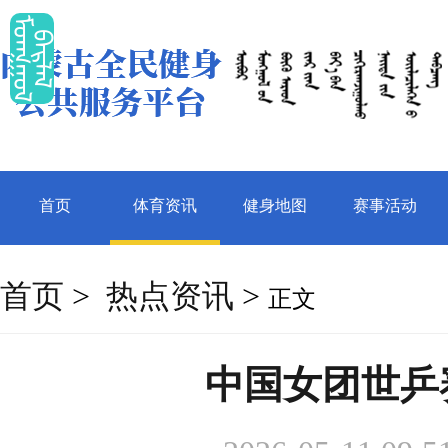
ᠮ
ᠡ
ᠭ
ᠭ
ᠤ
ᠯ
ᠠ
ᠷ
ᠯ
ᠠ
ᠤ
ᠪ
ᠯ
首页
体育资讯
健身地图
赛事活动
首页
>
热点资讯
>
正文
中国女团世乒