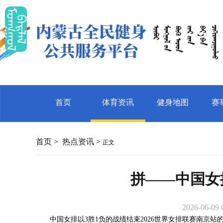
ᠮ
ᠡ
ᠭ
ᠭ
ᠤ
ᠯ
ᠠ
ᠷ
ᠯ
ᠠ
ᠤ
ᠪ
ᠯ
首页
体育资讯
健身地图
赛
首页
>
热点资讯
>
正文
拼——中国女
2026-06-09 
中国女排以3胜1负的战绩结束2026世界女排联赛南京