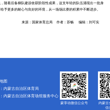
载，随着后备梯队建设收获阶段性成果，这支年轻的队伍涌现出一批身
要给予更多的耐心与良好的环境，从一场场比赛的积累中不断进步。
来源：国家体育总局 作者：苏畅 编辑：刘可实
地图
：内蒙古自治区体育局
：内蒙古自治区体育场馆服务中心
蒙享动微信公众号
内蒙古
信