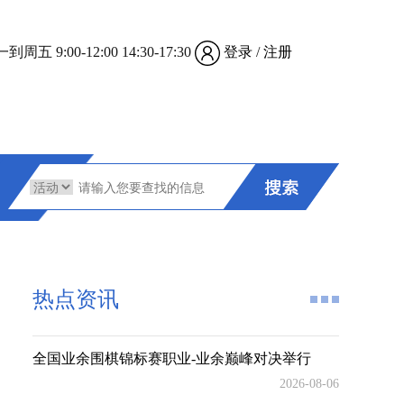
 9:00-12:00 14:30-17:30
登录
/
注册
热点资讯
全国业余围棋锦标赛职业-业余巅峰对决举行
2026-08-06