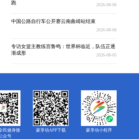
跑
2026-08-06
中国公路自行车公开赛云南曲靖站结束
2026-08-06
专访女篮主教练宫鲁鸣：世界杯临近，队伍正逐
渐成形
2026-08-05
全民健身微
蒙享动APP下载
蒙享动小程序
公众号