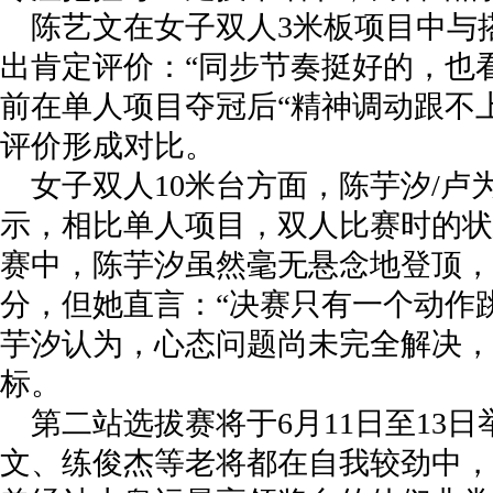
陈艺文在女子双人3米板项目中与
出肯定评价：“同步节奏挺好的，也
前在单人项目夺冠后“精神调动跟不
评价形成对比。
女子双人10米台方面，陈芋汐/
示，相比单人项目，双人比赛时的状
赛中，陈芋汐虽然毫无悬念地登顶，且第
分，但她直言：“决赛只有一个动作
芋汐认为，心态问题尚未完全解决，
标。
第二站选拔赛将于6月11日至13
文、练俊杰等老将都在自我较劲中，