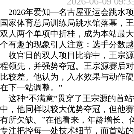
2026-06-09 09:3
2026年爱知—名古屋亚运会跳水
国家体育总局训练局跳水馆落幕，王
双人两个单项中折桂，成为本站最大
个有趣的现象引人注意：选手分数越
收官日的双人项目比赛中，王宗源
程领先，并强势夺冠。王宗源赛后对
比较差。他认为，入水效果与动作硬
在下一站调整。”
这种“不满意”贯穿了王宗源的首
中，他同样以较大优势夺冠，但他赛
有所欠缺。”在他看来，年龄增长、
专注把控每一处技术细节，而首站的