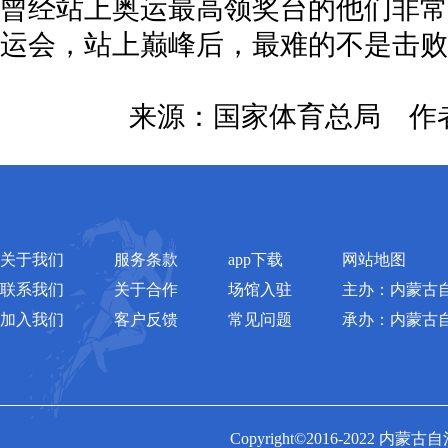
曾经站上奥运最高领奖台的他们非常
运会，站上巅峰后，最难的不是击败
来源：国家体育总局 作
关于我们
服务条款
app下载
网站地图
联系我们
关于合作
场馆入驻
主办：内蒙古
加入我们
客户反馈
常见问题
承办：内蒙古
Copyright©2016-2022