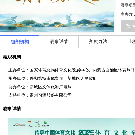
赛事项
主办方
报
赛事详情
奖励办法
比
组织机构
组织机构
主办单位：国家体育总局体育文化发展中心、内蒙古自治区体育局
承办单位：呼和浩特市体育局、新城区人民政府
协办单位：新城区文体旅游广电局
支持单位：贵州习酒股份有限公司
赛事详情